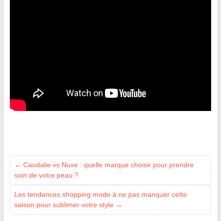
←
Caudalie vs Nuxe : quelle marque choisir pour prendre
soin de votre peau ?
Les tendances shopping mode à ne pas manquer cette
saison pour sublimer votre style
→