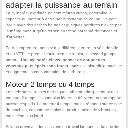
adapter la puissance au terrain
La cylindrée, exprimée en centimètres cubes, détermine la
capacité du moteur à entraîner le système de coupe. Un petit
jardin avec des herbes hautes et quelques bordures n’exige pas
le même moteur qu’un terrain en friche parsemé de ronces et
d’arbustes.
Pour comprendre, pensez à la différence entre un vélo de ville
et un VTT. Le premier roule bien sur le plat, le second grimpe
partout.
Une cylindrée élevée permet de couper des
végétaux plus épais sans forcer
, mais elle alourdit la machine
et augmente la consommation de carburant.
Moteur 2 temps ou 4 temps
Les débroussailleuses thermiques utilisent principalement des
moteurs 2 temps. Ils sont plus légers et délivrent un bon rapport
puissance/poids. Le moteur 4 temps, moins répandu sur ce type
de machine, consomme moins et produit moins de vibrations,
mais pèse plus lourd.
Si vous prévoyez des sessions de travail longues, la fatigue liée