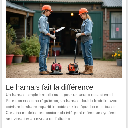
Le harnais fait la différence
Un harnais simple bretelle suffit pour un usage occasionnel.
Pour des sessions régulières, un harnais double bretelle avec
ceinture lombaire répartit le poids sur les épaules et le bassin.
Certains modèles professionnels intègrent même un système
anti-vibration au niveau de l’attache.