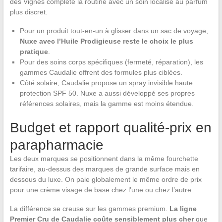
des Vignes complète la routine avec un soin localisé au parfum
plus discret.
Pour un produit tout-en-un à glisser dans un sac de voyage,
Nuxe avec l’Huile Prodigieuse reste le choix le plus
pratique
.
Pour des soins corps spécifiques (fermeté, réparation), les
gammes Caudalie offrent des formules plus ciblées.
Côté solaire, Caudalie propose un spray invisible haute
protection SPF 50. Nuxe a aussi développé ses propres
références solaires, mais la gamme est moins étendue.
Budget et rapport qualité-prix en
parapharmacie
Les deux marques se positionnent dans la même fourchette
tarifaire, au-dessus des marques de grande surface mais en
dessous du luxe. On paie globalement le même ordre de prix
pour une crème visage de base chez l’une ou chez l’autre.
La différence se creuse sur les gammes premium.
La ligne
Premier Cru de Caudalie coûte sensiblement plus cher
que