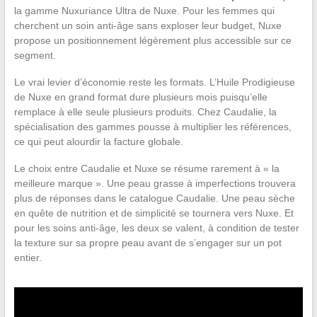
la gamme Nuxuriance Ultra de Nuxe. Pour les femmes qui
cherchent un soin anti-âge sans exploser leur budget, Nuxe
propose un positionnement légèrement plus accessible sur ce
segment.
Le vrai levier d’économie reste les formats. L’Huile Prodigieuse
de Nuxe en grand format dure plusieurs mois puisqu’elle
remplace à elle seule plusieurs produits. Chez Caudalie, la
spécialisation des gammes pousse à multiplier les références,
ce qui peut alourdir la facture globale.
Le choix entre Caudalie et Nuxe se résume rarement à « la
meilleure marque ». Une peau grasse à imperfections trouvera
plus de réponses dans le catalogue Caudalie. Une peau sèche
en quête de nutrition et de simplicité se tournera vers Nuxe. Et
pour les soins anti-âge, les deux se valent, à condition de tester
la texture sur sa propre peau avant de s’engager sur un pot
entier.