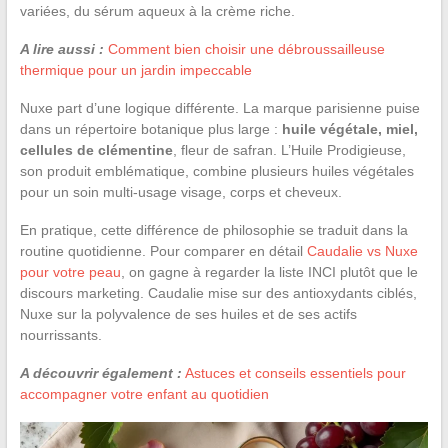
variées, du sérum aqueux à la crème riche.
A lire aussi :
Comment bien choisir une débroussailleuse
thermique pour un jardin impeccable
Nuxe part d’une logique différente. La marque parisienne puise
dans un répertoire botanique plus large :
huile végétale, miel,
cellules de clémentine
, fleur de safran. L’Huile Prodigieuse,
son produit emblématique, combine plusieurs huiles végétales
pour un soin multi-usage visage, corps et cheveux.
En pratique, cette différence de philosophie se traduit dans la
routine quotidienne. Pour comparer en détail
Caudalie vs Nuxe
pour votre peau
, on gagne à regarder la liste INCI plutôt que le
discours marketing. Caudalie mise sur des antioxydants ciblés,
Nuxe sur la polyvalence de ses huiles et de ses actifs
nourrissants.
A découvrir également :
Astuces et conseils essentiels pour
accompagner votre enfant au quotidien