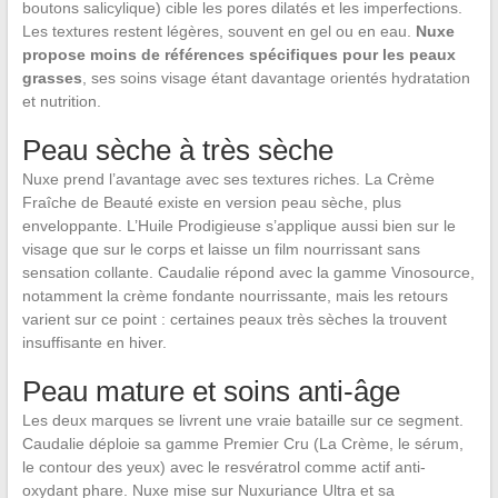
boutons salicylique) cible les pores dilatés et les imperfections.
Les textures restent légères, souvent en gel ou en eau.
Nuxe
propose moins de références spécifiques pour les peaux
grasses
, ses soins visage étant davantage orientés hydratation
et nutrition.
Peau sèche à très sèche
Nuxe prend l’avantage avec ses textures riches. La Crème
Fraîche de Beauté existe en version peau sèche, plus
enveloppante. L’Huile Prodigieuse s’applique aussi bien sur le
visage que sur le corps et laisse un film nourrissant sans
sensation collante. Caudalie répond avec la gamme Vinosource,
notamment la crème fondante nourrissante, mais les retours
varient sur ce point : certaines peaux très sèches la trouvent
insuffisante en hiver.
Peau mature et soins anti-âge
Les deux marques se livrent une vraie bataille sur ce segment.
Caudalie déploie sa gamme Premier Cru (La Crème, le sérum,
le contour des yeux) avec le resvératrol comme actif anti-
oxydant phare. Nuxe mise sur Nuxuriance Ultra et sa