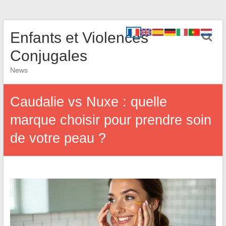
Enfants et Violences
Conjugales
News
Caudalie vs Nuxe : quelle
marque choisir pour prendre soin
de votre peau ?