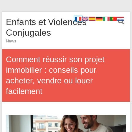
Enfants et Violences
Conjugales
News
Comment réussir son projet
immobilier : conseils pour
acheter, vendre ou louer
facilement