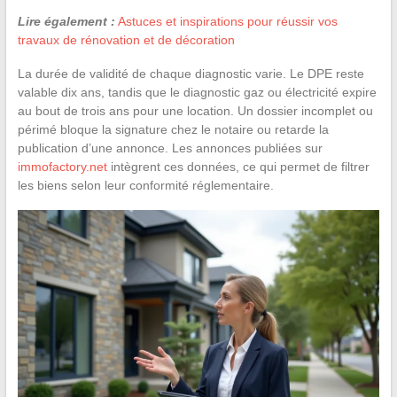
Lire également :
Astuces et inspirations pour réussir vos
travaux de rénovation et de décoration
La durée de validité de chaque diagnostic varie. Le DPE reste
valable dix ans, tandis que le diagnostic gaz ou électricité expire
au bout de trois ans pour une location. Un dossier incomplet ou
périmé bloque la signature chez le notaire ou retarde la
publication d’une annonce. Les annonces publiées sur
immofactory.net
intègrent ces données, ce qui permet de filtrer
les biens selon leur conformité réglementaire.