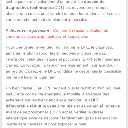
techniques sur le calendrier d’un projet. Le
dossier de
diagnostics techniques
(DDT) est devenu un prérequis
absolu, que ce soit pour vendre ou pour louer. Sans lui, la mise
sur le marché est tout simplement impossible.
A découvrir également :
Comment réussir la fixation de
chevron sur parpaing : astuces et étapes clés
Pour une vente, le vendeur doit fournir le DPE, le diagnostic
amiante, le plomb (pour les immeubles anciens), le gaz,
l’électricité, l’état des risques et pollutions (ERP) et le mesurage
Carrez. En location, la liste diffère légèrement : surface Boutin
au lieu du Carrez, et le DPE conditionne désormais la possibilité
même de louer le logement.
Un bien classé G au DPE ne peut plus faire l’objet d’un nouveau
bail. Cette contrainte énergétique modifie la stratégie des
acheteurs sur les biens anciens à rénover :
un DPE
défavorable réduit la valeur du bien et sa capacité locative
.
Avant de se positionner sur un achat, vérifier la classe
énergétique évite de découvrir tardivement qu’une rénovation
lourde sera nécessaire pour exploiter le bien.